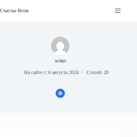
Перейти
к
Счастье Всем
сути
writer
На сайте с: 6 августа 2024
Статей: 20