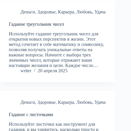
Деньги
,
Здоровье
,
Карьера
,
Любовь
,
Удача
Гадание треугольник чисел
Используйте гадание треугольник чисел для
открытия новых перспектив в жизни. Этот
метод сочетает в себе математику и символику,
позволяя получать уникальные ответы на
важные вопросы. Начните с выбора трех
значимых чисел, которые отражают ваши
настоящие желания и цели. Каждое число…
writer
20 апреля 2025
Деньги
,
Здоровье
,
Карьера
,
Любовь
,
Удача
Гадание с листочками
Используйте листочки как инструмент для
гадания, и вы удивитесь, насколько просто и