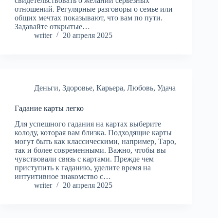
свидетельствовать о желании серьезных
отношений. Регулярные разговоры о семье или
общих мечтах показывают, что вам по пути.
Задавайте открытые…
writer
20 апреля 2025
Деньги
,
Здоровье
,
Карьера
,
Любовь
,
Удача
Гадание карты легко
Для успешного гадания на картах выберите
колоду, которая вам близка. Подходящие карты
могут быть как классическими, например, Таро,
так и более современными. Важно, чтобы вы
чувствовали связь с картами. Прежде чем
приступить к гаданию, уделите время на
интуитивное знакомство с…
writer
20 апреля 2025