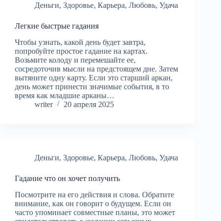
Деньги
,
Здоровье
,
Карьера
,
Любовь
,
Удача
Легкие быстрые гадания
Чтобы узнать, какой день будет завтра,
попробуйте простое гадание на картах.
Возьмите колоду и перемешайте ее,
сосредоточив мысли на предстоящем дне. Затем
вытяните одну карту. Если это старший аркан,
день может принести значимые события, в то
время как младшие арканы…
writer
20 апреля 2025
Деньги
,
Здоровье
,
Карьера
,
Любовь
,
Удача
Гадание что он хочет получить
Посмотрите на его действия и слова. Обратите
внимание, как он говорит о будущем. Если он
часто упоминает совместные планы, это может