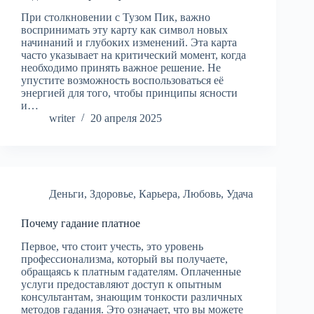
При столкновении с Тузом Пик, важно
воспринимать эту карту как символ новых
начинаний и глубоких изменений. Эта карта
часто указывает на критический момент, когда
необходимо принять важное решение. Не
упустите возможность воспользоваться её
энергией для того, чтобы принципы ясности
и…
writer
20 апреля 2025
Деньги
,
Здоровье
,
Карьера
,
Любовь
,
Удача
Почему гадание платное
Первое, что стоит учесть, это уровень
профессионализма, который вы получаете,
обращаясь к платным гадателям. Оплаченные
услуги предоставляют доступ к опытным
консультантам, знающим тонкости различных
методов гадания. Это означает, что вы можете