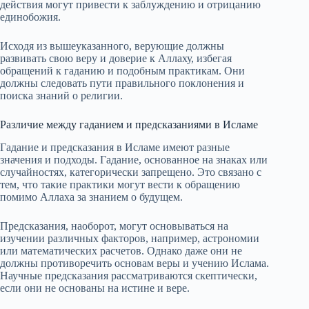
действия могут привести к заблуждению и отрицанию
единобожия.
Исходя из вышеуказанного, верующие должны
развивать свою веру и доверие к Аллаху, избегая
обращений к гаданию и подобным практикам. Они
должны следовать пути правильного поклонения и
поиска знаний о религии.
Различие между гаданием и предсказаниями в Исламе
Гадание и предсказания в Исламе имеют разные
значения и подходы. Гадание, основанное на знаках или
случайностях, категорически запрещено. Это связано с
тем, что такие практики могут вести к обращению
помимо Аллаха за знанием о будущем.
Предсказания, наоборот, могут основываться на
изучении различных факторов, например, астрономии
или математических расчетов. Однако даже они не
должны противоречить основам веры и учению Ислама.
Научные предсказания рассматриваются скептически,
если они не основаны на истине и вере.