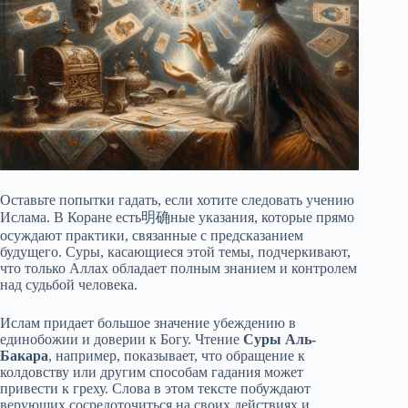
Оставьте попытки гадать, если хотите следовать учению
Ислама. В Коране есть明确ные указания, которые прямо
осуждают практики, связанные с предсказанием
будущего. Суры, касающиеся этой темы, подчеркивают,
что только Аллах обладает полным знанием и контролем
над судьбой человека.
Ислам придает большое значение убеждению в
единобожии и доверии к Богу. Чтение
Суры Аль-
Бакара
, например, показывает, что обращение к
колдовству или другим способам гадания может
привести к греху. Слова в этом тексте побуждают
верующих сосредоточиться на своих действиях и