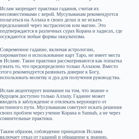
Ислам запрещает практики гадания, считая их
несовместимыми с верой. Мусульманам рекомендуется
полагаться на Аллаха в своих делах и не искать
предсказаний через экстрасенсов или магию. Это
подтверждается в различных сурах Корана и хадисах, где
осуждаются любые формы оккультизма.
Современное гадание, включая астрологию,
хиромантию и использование карт Таро, не имеет места
в Исламе. Такие практики рассматриваются как попытка
узнать то, что предопределено только Аллахом. Вместо
этого рекомендуется развивать доверие к Богу,
использовать молитву и дуа для получения руководства.
Ислам акцентирует внимание на том, что знание о
будущем доступно только Аллаху. Гадание может
вводить в заблуждение и отвлекать верующего от
истинного пути. Мусульманам советуют искать решения
своих проблем через учение Корана и Sunnah, а не через
сомнительные практики.
Таким образом, соблюдение принципов Ислама
включает отказ от гаданий и обращение к знанию,