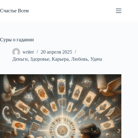
Перейти
к
Счастье Всем
сути
Суры о гадании
writer
20 апреля 2025
Деньги
,
Здоровье
,
Карьера
,
Любовь
,
Удача