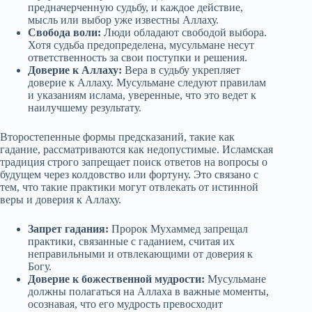
предначерченную судьбу, и каждое действие,
мысль или выбор уже известны Аллаху.
Свобода воли:
Люди обладают свободой выбора.
Хотя судьба предопределена, мусульмане несут
ответственность за свои поступки и решения.
Доверие к Аллаху:
Вера в судьбу укрепляет
доверие к Аллаху. Мусульмане следуют правилам
и указаниям ислама, уверенные, что это ведет к
наилучшему результату.
Второстепенные формы предсказаний, такие как
гадание, рассматриваются как недопустимые. Исламская
традиция строго запрещает поиск ответов на вопросы о
будущем через колдовство или фортуну. Это связано с
тем, что такие практики могут отвлекать от истинной
веры и доверия к Аллаху.
Запрет гадания:
Пророк Мухаммед запрещал
практики, связанные с гаданием, считая их
неправильными и отвлекающими от доверия к
Богу.
Доверие к божественной мудрости:
Мусульмане
должны полагаться на Аллаха в важные моменты,
осознавая, что его мудрость превосходит