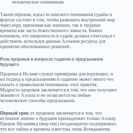
человеческие понимания.
Таким образом, идеал исламского понимания судьбы и
фортун состоит в том, чтобы развивать внутренний мир
через веру, принимая как хорошие, так и трудные
времена как часть божественного замысла. Важно
понимать, что уверенность в судьбе должна сочетаться с
действием, используя данные Аллахом ресурсы для
принятия обоснованных решений.
Роль пророков в вопросах гадания и предсказания
будущего
Пророки в Исламе служат примерами для верующих, и
их подход к предсказаниям и гаданию может много что
сказать о правильном понимании этих практик.
Мудрость пророков заключается в том, что они получают
знания от Аллаха и не полагаются на любые
человеческие способы предсказания.
Первый урок
от пророков заключается в том, что
истинное знание о будущем принадлежит только Аллаху.
Пророк Мухаммед (мир ему) неоднократно подчеркивал,
что все тайны и времена известны лишь Всевышнему.