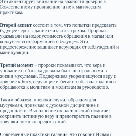
Это акцентирует внимание на важности доверия к
Божественному провидению, а не к магическим
практикам.
Второй аспект
состоит в том, что попытки предсказать
будущее через гадание считаются грехом. Пророки
указывали на недопустимость обращения к магам или
колдунам за информацией о будущем. Это
предостережение защищает верующих от заблуждений и
манипуляций.
Третий момент
– пророки показывают, что вера и
упование на Аллаха должны быть центральными в
жизни мусульман. Поддерживая укоренившуюся веру и
доверие к Богу, верующие избегают соблазна гадания и
обращаются к молитвам и молитвам за руководство.
Таким образом, пророки служат образцом для
мусульман, призывая к духовной дисциплине и
преданности. Выполнение их наставлений помогает
сохранить истинную веру и предотвратить падение в
ловушки ложных предсказаний.
Современные практики гадания: что говорит Ислам?