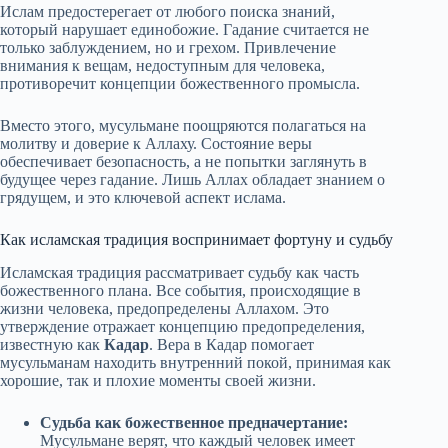
Ислам предостерегает от любого поиска знаний,
который нарушает единобожие. Гадание считается не
только заблуждением, но и грехом. Привлечение
внимания к вещам, недоступным для человека,
противоречит концепции божественного промысла.
Вместо этого, мусульмане поощряются полагаться на
молитву и доверие к Аллаху. Состояние веры
обеспечивает безопасность, а не попытки заглянуть в
будущее через гадание. Лишь Аллах обладает знанием о
грядущем, и это ключевой аспект ислама.
Как исламская традиция воспринимает фортуну и судьбу
Исламская традиция рассматривает судьбу как часть
божественного плана. Все события, происходящие в
жизни человека, предопределены Аллахом. Это
утверждение отражает концепцию предопределения,
известную как
Кадар
. Вера в Кадар помогает
мусульманам находить внутренний покой, принимая как
хорошие, так и плохие моменты своей жизни.
Судьба как божественное предначертание:
Мусульмане верят, что каждый человек имеет