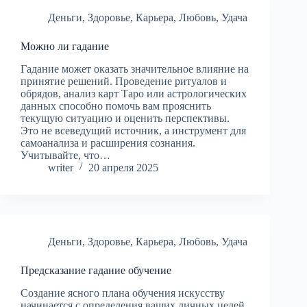
Деньги
,
Здоровье
,
Карьера
,
Любовь
,
Удача
Можно ли гадание
Гадание может оказать значительное влияние на
принятие решений. Проведение ритуалов и
обрядов, анализ карт Таро или астрологических
данных способно помочь вам прояснить
текущую ситуацию и оценить перспективы.
Это не всеведущий источник, а инструмент для
самоанализа и расширения сознания.
Учитывайте, что…
writer
20 апреля 2025
Деньги
,
Здоровье
,
Карьера
,
Любовь
,
Удача
Предсказание гадание обучение
Создание ясного плана обучения искусству
начинается с определения ваших личных целей