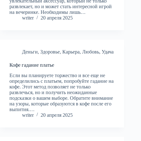
увлекательный аксессуар, который не только
развлекает, но и может стать интересной игрой
на вечеринке. Необходимы лишь…
writer
20 апреля 2025
Деньги
,
Здоровье
,
Карьера
,
Любовь
,
Удача
Кофе гадание платье
Если вы планируете торжество и все еще не
определились с платьем, попробуйте гадание на
кофе. Этот метод позволяет не только
развлечься, но и получить неожиданные
подсказки о вашем выборе. Обратите внимание
на узоры, которые образуются в кофе после его
выпития.…
writer
20 апреля 2025