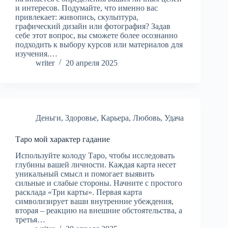
и интересов. Подумайте, что именно вас
привлекает: живопись, скульптура,
графический дизайн или фотография? Задав
себе этот вопрос, вы сможете более осознанно
подходить к выбору курсов или материалов для
изучения.…
writer
20 апреля 2025
Деньги
,
Здоровье
,
Карьера
,
Любовь
,
Удача
Таро мой характер гадание
Используйте колоду Таро, чтобы исследовать
глубины вашей личности. Каждая карта несет
уникальный смысл и помогает выявить
сильные и слабые стороны. Начните с простого
расклада «Три карты». Первая карта
символизирует ваши внутренние убеждения,
вторая – реакцию на внешние обстоятельства, а
третья…