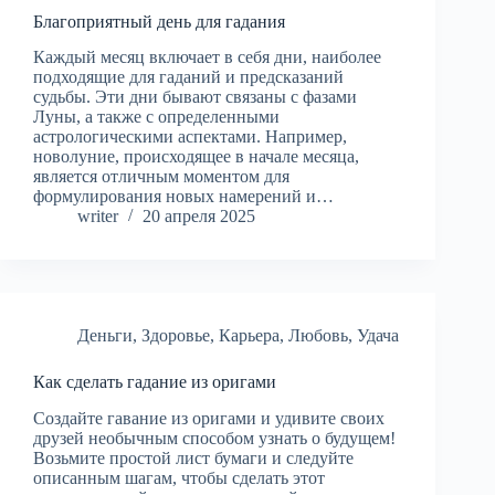
Благоприятный день для гадания
Каждый месяц включает в себя дни, наиболее
подходящие для гаданий и предсказаний
судьбы. Эти дни бывают связаны с фазами
Луны, а также с определенными
астрологическими аспектами. Например,
новолуние, происходящее в начале месяца,
является отличным моментом для
формулирования новых намерений и…
writer
20 апреля 2025
Деньги
,
Здоровье
,
Карьера
,
Любовь
,
Удача
Как сделать гадание из оригами
Создайте гавание из оригами и удивите своих
друзей необычным способом узнать о будущем!
Возьмите простой лист бумаги и следуйте
описанным шагам, чтобы сделать этот