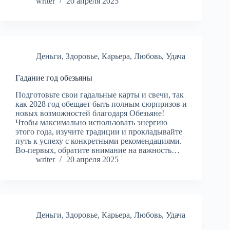
writer
20 апреля 2025
Деньги
,
Здоровье
,
Карьера
,
Любовь
,
Удача
Гадание год обезьяны
Подготовьте свои гадальные карты и свечи, так
как 2028 год обещает быть полным сюрпризов и
новых возможностей благодаря Обезьяне!
Чтобы максимально использовать энергию
этого года, изучите традиции и прокладывайте
путь к успеху с конкретными рекомендациями.
Во-первых, обратите внимание на важность…
writer
20 апреля 2025
Деньги
,
Здоровье
,
Карьера
,
Любовь
,
Удача