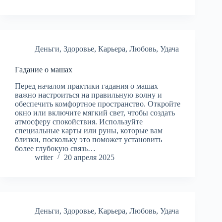
Деньги
,
Здоровье
,
Карьера
,
Любовь
,
Удача
Гадание о машах
Перед началом практики гадания о машах
важно настроиться на правильную волну и
обеспечить комфортное пространство. Откройте
окно или включите мягкий свет, чтобы создать
атмосферу спокойствия. Используйте
специальные карты или руны, которые вам
близки, поскольку это поможет установить
более глубокую связь…
writer
20 апреля 2025
Деньги
,
Здоровье
,
Карьера
,
Любовь
,
Удача